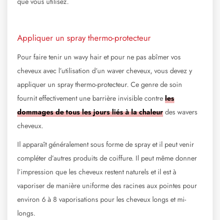
que vous utilisez.
Appliquer un spray thermo-protecteur
Pour faire tenir un wavy hair et pour ne pas abîmer vos
cheveux avec l’utilisation d’un waver cheveux, vous devez y
appliquer un spray thermo-protecteur. Ce genre de soin
fournit effectivement une barrière invisible contre
les
dommages de tous les jours liés à la chaleur
des wavers
cheveux.
Il apparaît généralement sous forme de spray et il peut venir
compléter d’autres produits de coiffure. Il peut même donner
l’impression que les cheveux restent naturels et il est à
vaporiser de manière uniforme des racines aux pointes pour
environ 6 à 8 vaporisations pour les cheveux longs et mi-
longs.