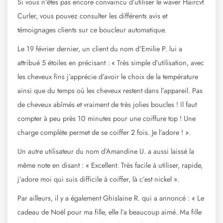
Si vous n’êtes pas encore convaincu d’utiliser le waver Haircvt
Curler, vous pouvez consulter les différents avis et
témoignages clients sur ce boucleur automatique.
Le 19 février dernier, un client du nom d’Emilie P. lui a
attribué 5 étoiles en précisant : « Très simple d’utilisation, avec
les cheveux fins j’apprécie d’avoir le choix de la température
ainsi que du temps où les cheveux restent dans l’appareil. Pas
de cheveux abîmés et vraiment de très jolies boucles ! Il faut
compter à peu près 10 minutes pour une coiffure top ! Une
charge complète permet de se coiffer 2 fois. Je l’adore ! ».
Un autre utilisateur du nom d’Amandine U. a aussi laissé la
même note en disant : « Excellent. Très facile à utiliser, rapide,
j’adore moi qui suis difficile à coiffer, là c’est nickel ».
Par ailleurs, il y a également Ghislaine R. qui a annoncé : « Le
cadeau de Noël pour ma fille, elle l’a beaucoup aimé. Ma fille