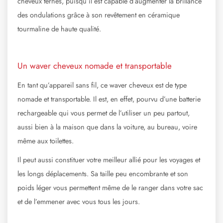
cheveux ternes, puisqu’il est capable d’augmenter la brillance
des ondulations grâce à son revêtement en céramique
tourmaline de haute qualité.
Un waver cheveux nomade et transportable
En tant qu’appareil sans fil, ce waver cheveux est de type
nomade et transportable. Il est, en effet, pourvu d’une batterie
rechargeable qui vous permet de l’utiliser un peu partout,
aussi bien à la maison que dans la voiture, au bureau, voire
même aux toilettes.
Il peut aussi constituer votre meilleur allié pour les voyages et
les longs déplacements. Sa taille peu encombrante et son
poids léger vous permettent même de le ranger dans votre sac
et de l’emmener avec vous tous les jours.