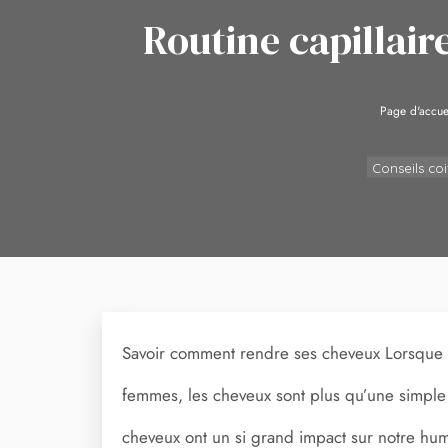
Routine capillair
Page d'accue
Conseils co
Savoir comment rendre ses cheveux Lorsque l
femmes, les cheveux sont plus qu’une simple 
cheveux ont un si grand impact sur notre hum