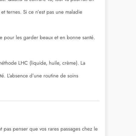
et ternes. Si ce n’est pas une maladie
ne pour les garder beaux et en bonne santé.
méthode LHC (liquide, huile, crème). La
té. L’absence d’une routine de soins
aut pas penser que vos rares passages chez le