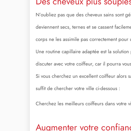
Des cheveux plus souples,
N’oubliez pas que des cheveux sains sont gén
deviennent secs, ternes et se cassent facilem
corps ne les assimile pas correctement pour
Une routine capillaire adaptée est la solutio
discuter avec votre coiffeur, car il pourra vou
Si vous cherchez un excellent coiffeur alors s
suffit de chercher votre ville ci-dessous :
Cherchez les meilleurs coiffeurs dans votre v
Augmenter votre confian