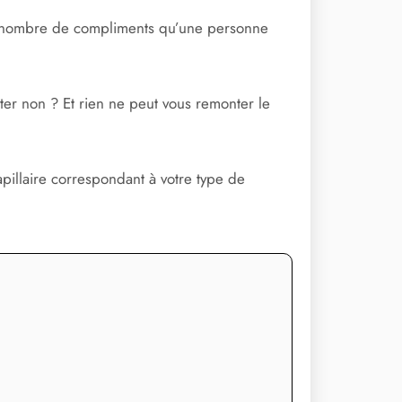
rand nombre de compliments qu’une personne
fiter non ? Et rien ne peut vous remonter le
apillaire correspondant à votre type de