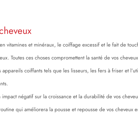
 cheveux
n vitamines et minéraux, le coiffage excessif et le fait de t
eux. Toutes ces choses compromettent la santé de vos cheveu
pareils coiffants tels que les lisseurs, les fers à friser et l’u
nts.
n impact négatif sur la croissance et la durabilité de vos chev
e routine qui améliorera la pousse et repousse de vos cheveux 