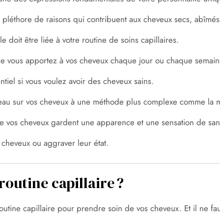
 pléthore de raisons qui contribuent aux cheveux secs, abîmés 
 doit être liée à votre routine de soins capillaires.
 que vous apportez à vos cheveux chaque jour ou chaque semai
entiel si vous voulez avoir des cheveux sains.
 d’eau sur vos cheveux à une méthode plus complexe comme la 
que vos cheveux gardent une apparence et une sensation de san
cheveux ou aggraver leur état.
outine capillaire ?
outine capillaire pour prendre soin de vos cheveux. Et il ne f