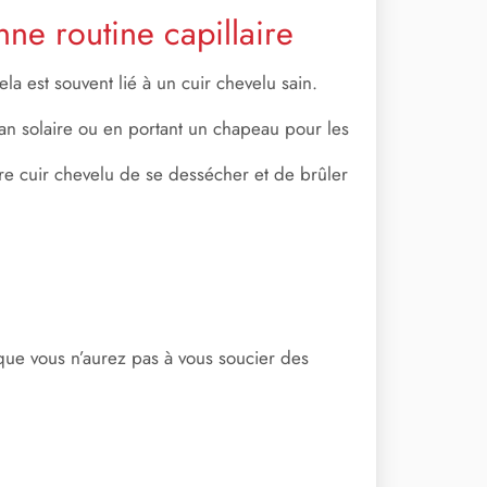
ne routine capillaire
a est souvent lié à un cuir chevelu sain.
n solaire ou en portant un chapeau pour les
re cuir chevelu de se dessécher et de brûler
que vous n’aurez pas à vous soucier des