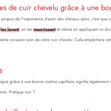
mes de cuir chevelu grâce à une bon
ropos de l’importance d’avoir des cheveux sains, c’est que cel
n
les lavant
, en les
nourrissant
et même en appliquant un écra
 même occasion soin de votre cuir chevelu. Cela empêchera vot
s
oigné grâce à une bonne routine capillaire signifie également 
ents. Pratique non ?