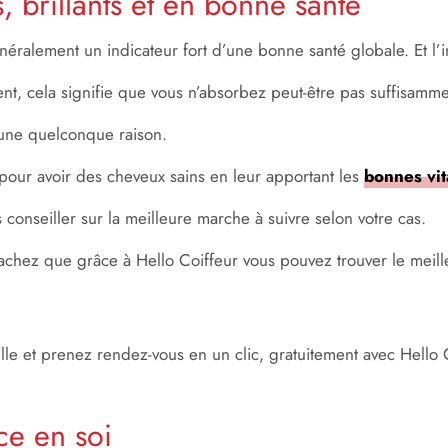
 brillants et en bonne santé
éralement un indicateur fort d’une bonne santé globale. Et l’i
ent, cela signifie que vous n’absorbez peut-être pas suffisamm
 une quelconque raison.
n pour avoir des cheveux sains en leur apportant les
bonnes vi
s conseiller sur la meilleure marche à suivre selon votre cas.
achez que grâce à Hello Coiffeur vous pouvez trouver le meilleur
ille et prenez rendez-vous en un clic, gratuitement avec Hello 
ce en soi