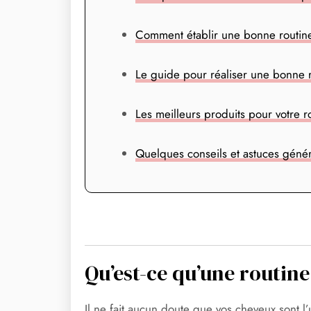
Comment établir une bonne routine 
Le guide pour réaliser une bonne r
Les meilleurs produits pour votre ro
Quelques conseils et astuces génér
Qu’est-ce qu’une routine 
Il ne fait aucun doute que vos cheveux sont l