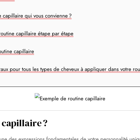
capillaire qui vous convienne ?
outine capillaire étape par étape
utine capillaire
aux pour tous les types de cheveux à appliquer dans votre rout
capillaire ?
’une des expressions fondamentales de votre personnalité uniqu