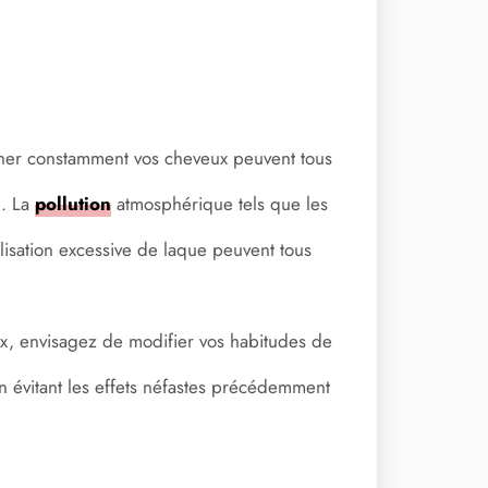
oucher constamment vos cheveux peuvent tous
x. La
pollution
atmosphérique tels que les
tilisation excessive de laque peuvent tous
eux, envisagez de modifier vos habitudes de
en évitant les effets néfastes précédemment