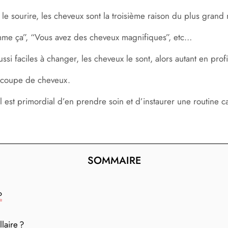
 et le sourire, les cheveux sont la troisième raison du plus g
omme ça”, “Vous avez des cheveux magnifiques”, etc…
ussi faciles à changer, les cheveux le sont, alors autant en pro
e coupe de cheveux.
il est primordial d’en prendre soin et d’instaurer une routine c
SOMMAIRE
?
laire ?