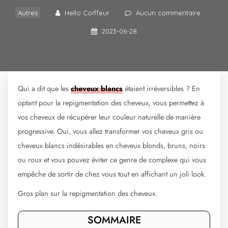
Autres
Hello Coiffeur
Aucun commentaire
2023-06-28
Qui a dit que les
cheveux blancs
étaient irréversibles ? En
optant pour la repigmentation des cheveux, vous permettez à
vos cheveux de récupérer leur couleur naturelle de manière
progressive. Oui, vous allez transformer vos cheveux gris ou
cheveux blancs indésirables en cheveux blonds, bruns, noirs
ou roux et vous pouvez éviter ce genre de complexe qui vous
empêche de sortir de chez vous tout en affichant un joli look.
Gros plan sur la repigmentation des cheveux.
SOMMAIRE