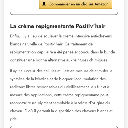
Commander en un clic sur Amazon
La crème repigmentante Positiv’hair
Enfin, il y a lieu de soulever la crème intensive anti-cheveux
blancs naturelle de Positiv’hair. Ce traitement de
repigmentation capillaire a été pensé et conçu dans le but de
constituer une bonne alternative aux teintures chimiques.
Il agit au cœur des cellules et il est en mesure de stimuler la
synthèse de la kératine et de bloquer l’accumulation des
radicaux libres responsables du vieillissement. Au fur et à
mesure des applications, cette crème repigmentante peut
reconstruire un pigment semblable à la teinte d’origine du
cheveu. D’où il garantit la disparition des cheveux blancs et
gris.