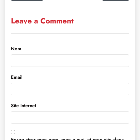
Leave a Comment
Nom
Email
Site Internet
Enregistrer mon nom, mon e-mail et mon site dans