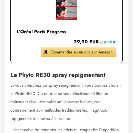
L’Oréal Paris Progress
29,90 EUR
Commander en un clic sur Amazon
Le Phyto RE30 spray repigmentant
Si vous cherchez un spray repigmentant, vous pouvez choisir
le Phyto RE30. Ce dernier se veut effectivement être un
traitement révolutionnaire anti-cheveux blancs, car
contrairement aux méthodes traditionnelles, il agit pour
repigmenter le cheveu à la racine.
Il est capable de remonter les effets du temps dès l’apparition