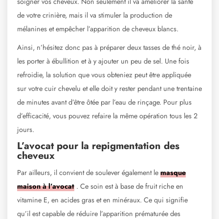
soigner vos cheveux. Non seulement il va améliorer la santé
de votre crinière, mais il va stimuler la production de
mélanines et empêcher l’apparition de cheveux blancs.
Ainsi, n’hésitez donc pas à préparer deux tasses de thé noir, à
les porter à ébullition et à y ajouter un peu de sel. Une fois
refroidie, la solution que vous obteniez peut être appliquée
sur votre cuir chevelu et elle doit y rester pendant une trentaine
de minutes avant d’être ôtée par l’eau de rinçage. Pour plus
d’efficacité, vous pouvez refaire la même opération tous les 2
jours.
L’avocat pour la repigmentation des
cheveux
Par ailleurs, il convient de soulever également le
masque
maison à l’avocat
. Ce soin est à base de fruit riche en
vitamine E, en acides gras et en minéraux. Ce qui signifie
qu’il est capable de réduire l’apparition prématurée des