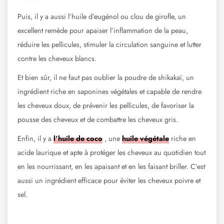
Puis, il y a aussi l’huile d’eugénol ou clou de girofle, un
excellent remède pour apaiser l’inflammation de la peau,
réduire les pellicules, stimuler la circulation sanguine et lutter
contre les cheveux blancs.
Et bien sûr, il ne faut pas oublier la poudre de shikakaï, un
ingrédient riche en saponines végétales et capable de rendre
les cheveux doux, de prévenir les pellicules, de favoriser la
pousse des cheveux et de combattre les cheveux gris.
Enfin, il y a
l’huile de coco
, une
huile végétale
riche en
acide laurique et apte à protéger les cheveux au quotidien tout
en les nourrissant, en les apaisant et en les faisant briller. C’est
aussi un ingrédient efficace pour éviter les cheveux poivre et
sel.