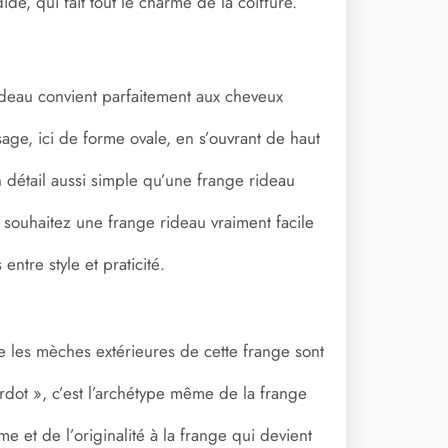
e, qui fait tout le charme de la coiffure.
ideau convient parfaitement aux cheveux
isage, ici de forme ovale, en s’ouvrant de haut
 détail aussi simple qu’une frange rideau
 souhaitez une frange rideau vraiment facile
ntre style et praticité.
e les mèches extérieures de cette frange sont
dot », c’est l’archétype même de la frange
 et de l’originalité à la frange qui devient