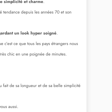
e simplicité et charme
.
ôté tendance depuis les années 70 et son
 gardant un look hyper soigné
.
ue c’est ce que tous les pays étrangers nous
 très chic en une poignée de minutes.
fait de sa longueur et de sa belle simplicité
vous aussi.