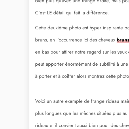
bien plus qu’avec une frange droite, mais pou
C’est LE détail qui fait la différence.
Cette deuxième photo est hyper inspirante po
bruns, en l’occurrence ici des cheveux
bruns
en bas pour attirer notre regard sur les yeux
peut apporter énormément de subtilité à une c
à porter et à coiffer alors montrez cette phot
Voici un autre exemple de frange rideau mais
plus longues que les mèches situées plus au 
rideau et il convient aussi bien pour des che