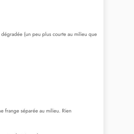
t dégradée (un peu plus courte au milieu que
ne frange séparée au milieu. Rien