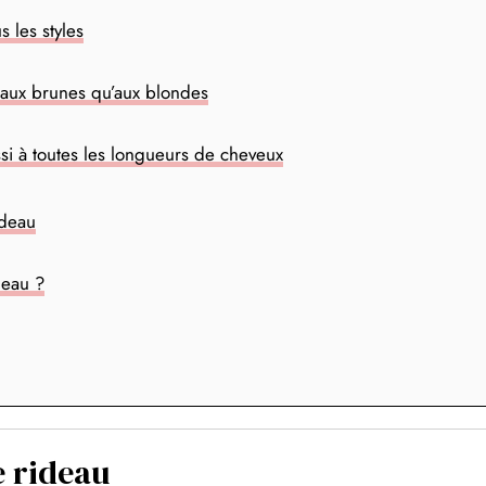
 les styles
 aux brunes qu’aux blondes
si à toutes les longueurs de cheveux
ideau
deau ?
e rideau