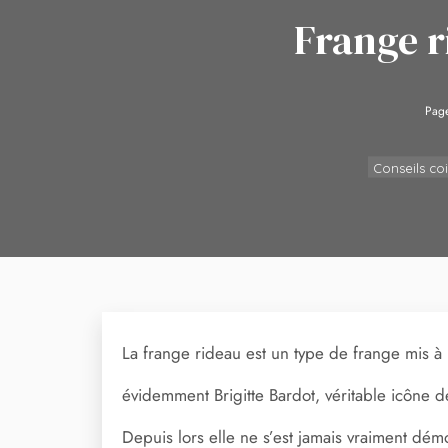
Frange r
Page
Conseils co
La frange rideau est un type de frange mis 
évidemment Brigitte Bardot, véritable icône d
Depuis lors elle ne s’est jamais vraiment dé