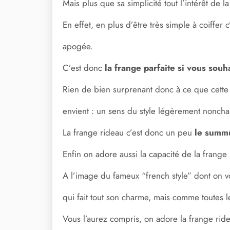
Mais plus que sa simplicité tout l’intérêt de 
En effet, en plus d’être très simple à coiffe
apogée.
C’est donc
la frange parfaite si vous sou
Rien de bien surprenant donc à ce que cette f
envient : un sens du style légèrement noncha
La frange rideau c’est donc un peu
le summu
Enfin on adore aussi la capacité de la frange r
A l’image du fameux “french style” dont on v
qui fait tout son charme, mais comme toutes le
Vous l’aurez compris, on adore la frange ride