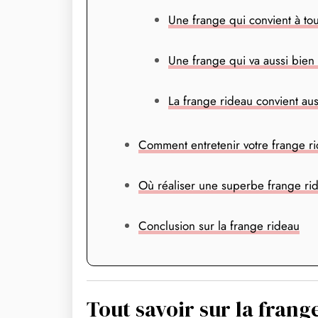
Une frange qui convient à tous
Une frange qui va aussi bien
La frange rideau convient aus
Comment entretenir votre frange r
Où réaliser une superbe frange ri
Conclusion sur la frange rideau
Tout savoir sur la frang