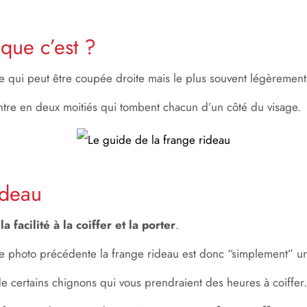
 que c’est ?
ue qui peut être coupée droite mais le plus souvent légèremen
entre en deux moitiés qui tombent chacun d’un côté du visage.
ideau
t
la facilité à la coiffer et la porter
.
re photo précédente la frange rideau est donc “simplement” u
e certains chignons qui vous prendraient des heures à coiffer.