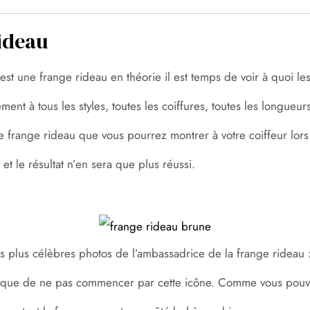
rideau
st une frange rideau en théorie il est temps de voir à quoi le
ent à tous les styles, toutes les coiffures, toutes les longueur
s de frange rideau que vous pourrez montrer à votre coiffeur lo
t le résultat n’en sera que plus réussi.
plus célèbres photos de l’ambassadrice de la frange rideau : 
 que de ne pas commencer par cette icône. Comme vous pouvez 