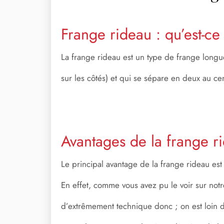
Frange rideau : qu’est-ce
La frange rideau est un type de frange long
sur les côtés) et qui se sépare en deux au c
Avantages de la frange r
Le principal avantage de la frange rideau es
En effet, comme vous avez pu le voir sur not
d’extrêmement technique donc ; on est loin d