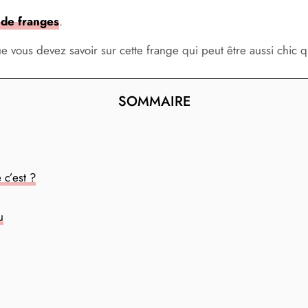
s de franges
.
ue vous devez savoir sur cette frange qui peut être aussi chic 
SOMMAIRE
 c’est ?
u