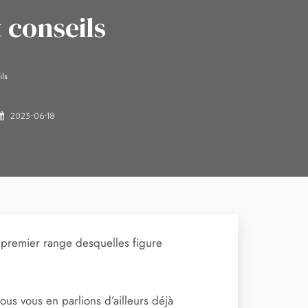
 conseils
ils
2023-06-18
 premier range desquelles figure
us vous en parlions d’ailleurs déjà