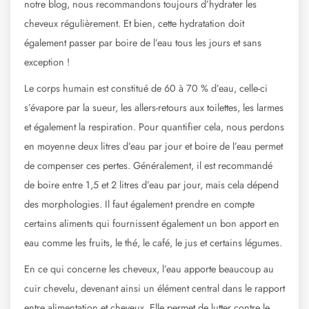
notre blog, nous recommandons toujours d’hydrater les
cheveux régulièrement. Et bien, cette hydratation doit
également passer par boire de l’eau tous les jours et sans
exception !
Le corps humain est constitué de 60 à 70 % d’eau, celle-ci
s’évapore par la sueur, les allers-retours aux toilettes, les larmes
et également la respiration. Pour quantifier cela, nous perdons
en moyenne deux litres d’eau par jour et boire de l’eau permet
de compenser ces pertes. Généralement, il est recommandé
de boire entre 1,5 et 2 litres d’eau par jour, mais cela dépend
des morphologies. Il faut également prendre en compte
certains aliments qui fournissent également un bon apport en
eau comme les fruits, le thé, le café, le jus et certains légumes.
En ce qui concerne les cheveux, l’eau apporte beaucoup au
cuir chevelu, devenant ainsi un élément central dans le rapport
entre alimentation et cheveux. Elle permet de lutter contre le