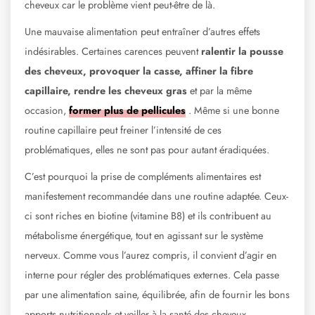
cheveux car le problème vient peut-être de là.
Une mauvaise alimentation peut entraîner d’autres effets
indésirables. Certaines carences peuvent
ralentir la pousse
des cheveux, provoquer la casse, affiner la fibre
capillaire, rendre les cheveux gras
et par la même
occasion,
former plus de pellicules
. Même si une bonne
routine capillaire peut freiner l’intensité de ces
problématiques, elles ne sont pas pour autant éradiquées.
C’est pourquoi la prise de compléments alimentaires est
manifestement recommandée dans une routine adaptée. Ceux-
ci sont riches en biotine (vitamine B8) et ils contribuent au
métabolisme énergétique, tout en agissant sur le système
nerveux. Comme vous l’aurez compris, il convient d’agir en
interne pour régler des problématiques externes. Cela passe
par une alimentation saine, équilibrée, afin de fournir les bons
apports nutritionnels et veiller à la santé des cheveux.