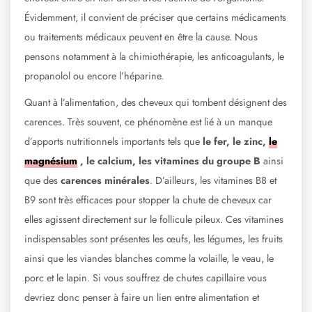
Évidemment, il convient de préciser que certains médicaments
ou traitements médicaux peuvent en être la cause. Nous
pensons notamment à la chimiothérapie, les anticoagulants, le
propanolol ou encore l’héparine.
Quant à l’alimentation, des cheveux qui tombent désignent des
carences. Très souvent, ce phénomène est lié à un manque
d’apports nutritionnels importants tels que
le fer, le zinc,
le
magnésium
, le calcium, les vitamines du groupe B
ainsi
que des
carences minérales
. D’ailleurs, les vitamines B8 et
B9 sont très efficaces pour stopper la chute de cheveux car
elles agissent directement sur le follicule pileux. Ces vitamines
indispensables sont présentes les œufs, les légumes, les fruits
ainsi que les viandes blanches comme la volaille, le veau, le
porc et le lapin. Si vous souffrez de chutes capillaire vous
devriez donc penser à faire un lien entre alimentation et