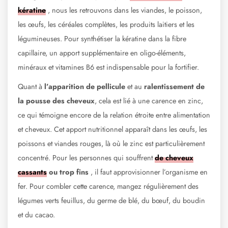
kératine
, nous les retrouvons dans les viandes, le poisson,
les œufs, les céréales complètes, les produits laitiers et les
légumineuses. Pour synthétiser la kératine dans la fibre
capillaire, un apport supplémentaire en oligo-éléments,
minéraux et vitamines B6 est indispensable pour la fortifier.
Quant à
l’apparition de pellicule
et au
ralentissement de
la pousse des cheveux
, cela est lié à une carence en zinc,
ce qui témoigne encore de la relation étroite entre alimentation
et cheveux. Cet apport nutritionnel apparaît dans les œufs, les
poissons et viandes rouges, là où le zinc est particulièrement
concentré. Pour les personnes qui souffrent
de
cheveux
cassants
ou trop fins
, il faut approvisionner l’organisme en
fer. Pour combler cette carence, mangez régulièrement des
légumes verts feuillus, du germe de blé, du bœuf, du boudin
et du cacao.