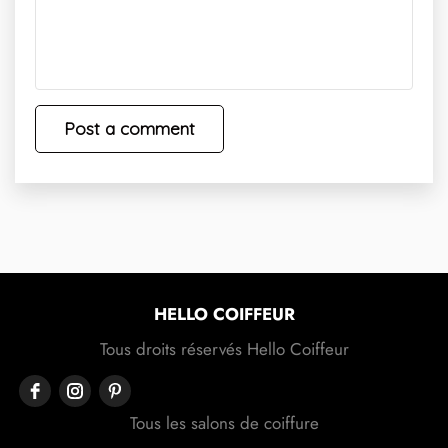
HELLO COIFFEUR
Tous droits réservés Hello Coiffeur
Tous les salons de coiffure