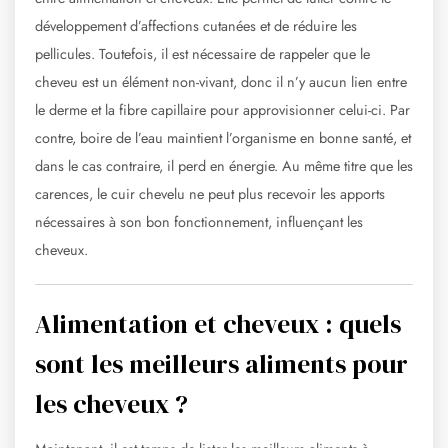
développement d’affections cutanées et de réduire les
pellicules. Toutefois, il est nécessaire de rappeler que le
cheveu est un élément non-vivant, donc il n’y aucun lien entre
le derme et la fibre capillaire pour approvisionner celui-ci. Par
contre, boire de l’eau maintient l’organisme en bonne santé, et
dans le cas contraire, il perd en énergie. Au même titre que les
carences, le cuir chevelu ne peut plus recevoir les apports
nécessaires à son bon fonctionnement, influençant les
cheveux.
Alimentation et cheveux : quels
sont les meilleurs aliments pour
les cheveux ?