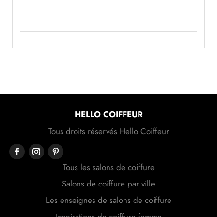
HELLO COIFFEUR
Tous droits réservés Hello Coiffeur
Tous les salons de coiffure
Salons de coiffure par ville
Les enseignes de salons de coiffure
Inspirations de coiffure femme