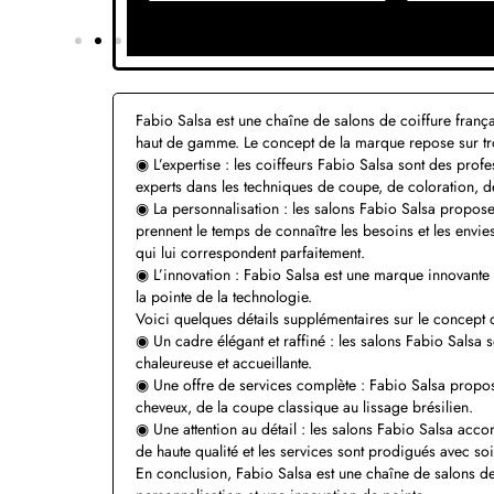
Fabio Salsa est une chaîne de salons de coiffure franç
haut de gamme. Le concept de la marque repose sur troi
◉ L’expertise : les coiffeurs Fabio Salsa sont des profes
experts dans les techniques de coupe, de coloration, d
◉ La personnalisation : les salons Fabio Salsa propose
prennent le temps de connaître les besoins et les envi
qui lui correspondent parfaitement.
◉ L’innovation : Fabio Salsa est une marque innovante
la pointe de la technologie.
Voici quelques détails supplémentaires sur le concept 
◉ Un cadre élégant et raffiné : les salons Fabio Salsa s
chaleureuse et accueillante.
◉ Une offre de services complète : Fabio Salsa propo
cheveux, de la coupe classique au lissage brésilien.
◉ Une attention au détail : les salons Fabio Salsa acco
de haute qualité et les services sont prodigués avec soi
En conclusion, Fabio Salsa est une chaîne de salons d