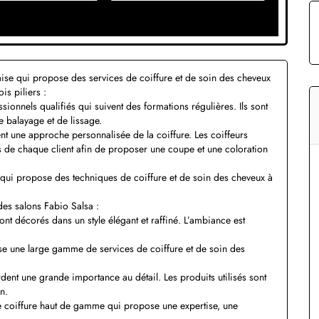
aise qui propose des services de coiffure et de soin des cheveux
s piliers :
sionnels qualifiés qui suivent des formations régulières. Ils sont
e balayage et de lissage.
nt une approche personnalisée de la coiffure. Les coiffeurs
es de chaque client afin de proposer une coupe et une coloration
 qui propose des techniques de coiffure et de soin des cheveux à
des salons Fabio Salsa :
ont décorés dans un style élégant et raffiné. L’ambiance est
se une large gamme de services de coiffure et de soin des
rdent une grande importance au détail. Les produits utilisés sont
n.
e coiffure haut de gamme qui propose une expertise, une