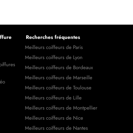
ffure
Recherches fréquentes
Meilleurs coiffeurs de Paris
Meilleurs coiffeurs de Lyon
oiffures
Meilleurs coiffeurs de Bordeaux
Meilleurs coiffeurs de Marseille
déo
Meilleurs coiffeurs de Toulouse
Meilleurs coiffeurs de Lille
Meilleurs coiffeurs de Montpellier
Meilleurs coiffeurs de Nice
Meilleurs coiffeurs de Nantes