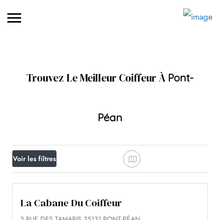
Trouvez Le Meilleur Coiffeur À
Pont-
Péan
Voir les filtres
La Cabane Du Coiffeur
2 RUE DES TAMARIS 35131 PONT-PÉAN