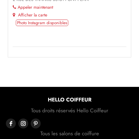
Appeler maintenant
Afficher la carte
Photo Instagram disponibles
HELLO COIFFEUR
Tous droits réservés Hello Coiffeur
Tous les salons de coiffure