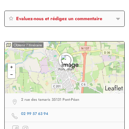
Evaluez-nous et rédigez un commentaire
Obtenir l'itinéraire
Leaflet
2 rue des tamaris 35131 Pont-Péan
02 99 57 63 94