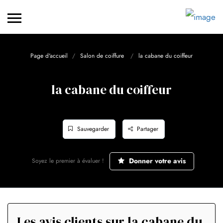
Page d'accueil
Salon de coiffure
la cabane du coiffeur
la cabane du coiffeur
Sauvegarder
Partager
Donner votre avis
Soyez le premier à évaluer !
Les avis clients sur la cabane du