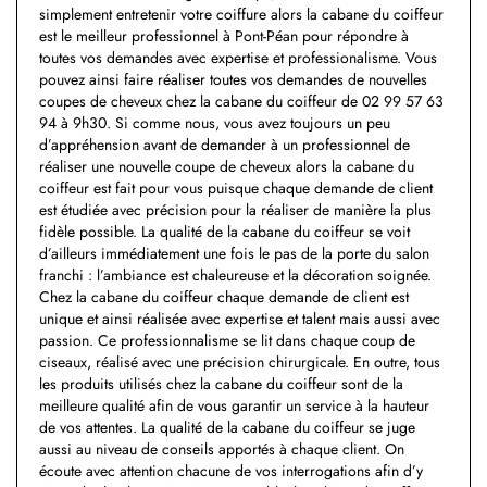
simplement entretenir votre coiffure alors la cabane du coiffeur
est le meilleur professionnel à Pont-Péan pour répondre à
toutes vos demandes avec expertise et professionalisme. Vous
pouvez ainsi faire réaliser toutes vos demandes de nouvelles
coupes de cheveux chez la cabane du coiffeur de 02 99 57 63
94 à 9h30. Si comme nous, vous avez toujours un peu
d’appréhension avant de demander à un professionnel de
réaliser une nouvelle coupe de cheveux alors la cabane du
coiffeur est fait pour vous puisque chaque demande de client
est étudiée avec précision pour la réaliser de manière la plus
fidèle possible. La qualité de la cabane du coiffeur se voit
d’ailleurs immédiatement une fois le pas de la porte du salon
franchi : l’ambiance est chaleureuse et la décoration soignée.
Chez la cabane du coiffeur chaque demande de client est
unique et ainsi réalisée avec expertise et talent mais aussi avec
passion. Ce professionnalisme se lit dans chaque coup de
ciseaux, réalisé avec une précision chirurgicale. En outre, tous
les produits utilisés chez la cabane du coiffeur sont de la
meilleure qualité afin de vous garantir un service à la hauteur
de vos attentes. La qualité de la cabane du coiffeur se juge
aussi au niveau de conseils apportés à chaque client. On
écoute avec attention chacune de vos interrogations afin d’y