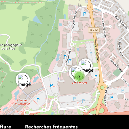
2
ffure
Recherches fréquentes