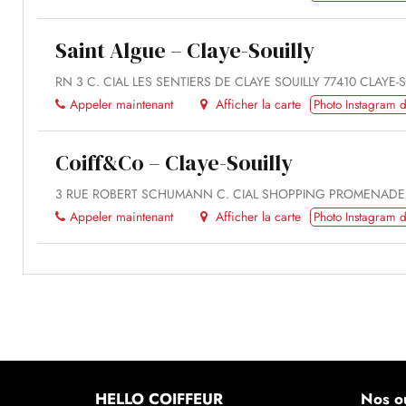
Saint Algue – Claye-Souilly
RN 3 C. CIAL LES SENTIERS DE CLAYE SOUILLY 77410 CLAYE-
Appeler maintenant
Afficher la carte
Photo Instagram d
Coiff&Co – Claye-Souilly
3 RUE ROBERT SCHUMANN C. CIAL SHOPPING PROMENADE 7
Appeler maintenant
Afficher la carte
Photo Instagram d
HELLO COIFFEUR
Nos ou