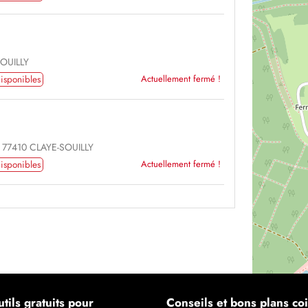
SOUILLY
isponibles
Actuellement fermé !
7410 CLAYE-SOUILLY
isponibles
Actuellement fermé !
tils gratuits pour
Conseils et bons plans coi