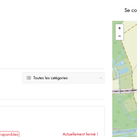
Se co
Toutes les catégories
isponibles
Actuellement fermé !