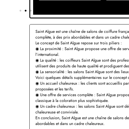
Saint Algue est une chaîne de salons de coiffure fran
complète, à des prix abordables et dans un cadre chal
Le concept de Saint Algue repose sur trois piliers :
◉ La proximité : Saint Algue propose une offre de serv
l’international.
◉ La qualité : les coiffeurs Saint Algue sont des profess
utilisent des produits de haute qualité et prodiguent de
◉ La sensorialité : les salons Saint Algue sont des lieux 
Voici quelques détails supplémentaires sur le concept d
◉ Un accueil chaleureux : les clients sont accueillis par
proposées et les tarifs.
◉ Une offre de services complète : Saint Algue propo
classique à la coloration plus sophistiquée.
◉ Un cadre chaleureux : les salons Saint Algue sont dé
chaleureuse et conviviale.
En conclusion, Saint Algue est une chaîne de salons de
abordables et dans un cadre chaleureux.