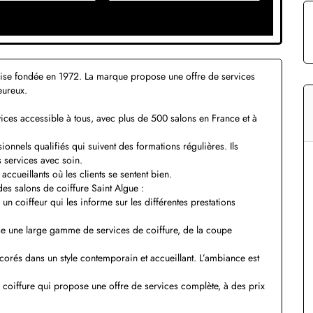
çaise fondée en 1972. La marque propose une offre de services
eureux.
ices accessible à tous, avec plus de 500 salons en France et à
ionnels qualifiés qui suivent des formations régulières. Ils
s services avec soin.
accueillants où les clients se sentent bien.
es salons de coiffure Saint Algue :
 un coiffeur qui les informe sur les différentes prestations
se une large gamme de services de coiffure, de la coupe
corés dans un style contemporain et accueillant. L’ambiance est
 coiffure qui propose une offre de services complète, à des prix