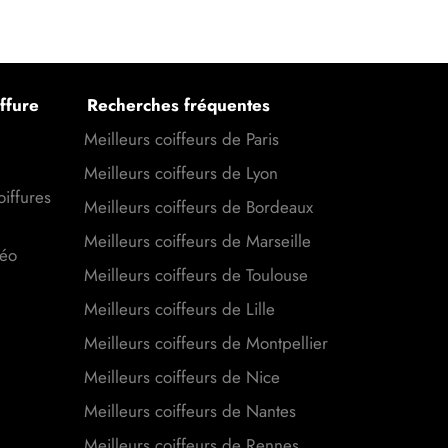
ffure
Recherches fréquentes
Meilleurs coiffeurs de Paris
Meilleurs coiffeurs de Lyon
oiffures
Meilleurs coiffeurs de Bordeaux
Meilleurs coiffeurs de Marseille
déo
Meilleurs coiffeurs de Toulouse
Meilleurs coiffeurs de Lille
Meilleurs coiffeurs de Montpellier
Meilleurs coiffeurs de Nice
Meilleurs coiffeurs de Nantes
Meilleurs coiffeurs de Rennes