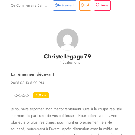
Intéressant
Lol
J'aime
Ce Commentaire Est ...
Christellegagu79
1 Évaluations
Extrêmement décevant
2025-08-10 5:03 PM
1.0
/ 5
Je souhaite exprimer mon mécontentement suite à la coupe réalisée
sur mon fils par l’une de vos coiffeuses. Nous étions venus avec
plusieurs photos très claires pour montrer précisément le style
souhaité, notamment à l’avant. Après discussion avec la coiffeuse,