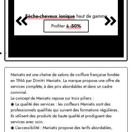
Sèche-cheveux ionique
haut de gamme
S
Profiter
à -50%
Maniatis est une chaîne de salons de coiffure française fondée
en 1966 par Dimitri Maniatis. La marque propose une offre de
services complète, à des prix abordables et dans un cadre
convivial.
Le concept de Maniatis repose sur trois piliers :
◉ La qualité des services : les coiffeurs Maniatis sont des
professionnels qualifiés qui suivent des formations régulières.
Ils utilisent des produits de haute qualité et prodiguent des
services avec soin.
◉ L’accessibilité : Maniatis propose des tarifs abordables,