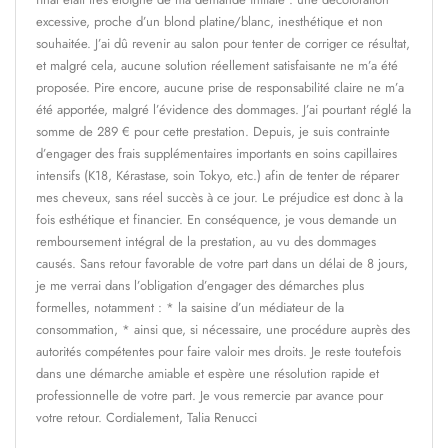
excessive, proche d’un blond platine/blanc, inesthétique et non
souhaitée. J’ai dû revenir au salon pour tenter de corriger ce résultat,
et malgré cela, aucune solution réellement satisfaisante ne m’a été
proposée. Pire encore, aucune prise de responsabilité claire ne m’a
été apportée, malgré l’évidence des dommages. J’ai pourtant réglé la
somme de 289 € pour cette prestation. Depuis, je suis contrainte
d’engager des frais supplémentaires importants en soins capillaires
intensifs (K18, Kérastase, soin Tokyo, etc.) afin de tenter de réparer
mes cheveux, sans réel succès à ce jour. Le préjudice est donc à la
fois esthétique et financier. En conséquence, je vous demande un
remboursement intégral de la prestation, au vu des dommages
causés. Sans retour favorable de votre part dans un délai de 8 jours,
je me verrai dans l’obligation d’engager des démarches plus
formelles, notamment : * la saisine d’un médiateur de la
consommation, * ainsi que, si nécessaire, une procédure auprès des
autorités compétentes pour faire valoir mes droits. Je reste toutefois
dans une démarche amiable et espère une résolution rapide et
professionnelle de votre part. Je vous remercie par avance pour
votre retour. Cordialement, Talia Renucci