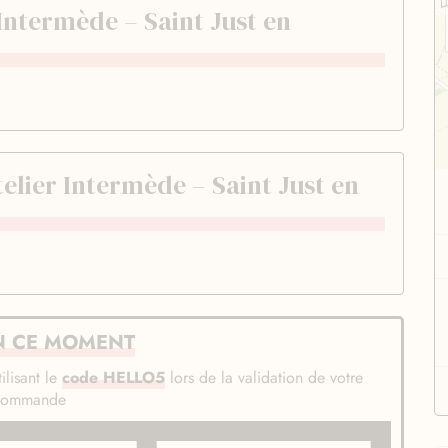
r Intermède – Saint Just en
elier Intermède – Saint Just en
N CE MOMENT
ilisant le
code HELLO5
lors de la validation de votre
commande