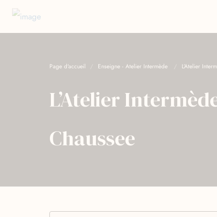
Page d'accueil
Enseigne - Atelier Intermède
L’Atelier Inte
L’Atelier Intermède
Chaussee