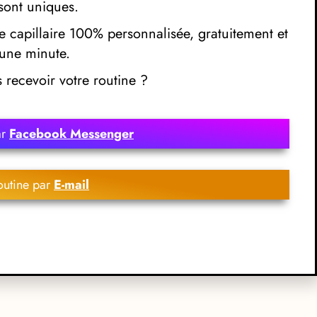
sont uniques.
 capillaire 100% personnalisée, gratuitement et
une minute.
recevoir votre routine ?
ar
Facebook Messenger
outine par
E-mail