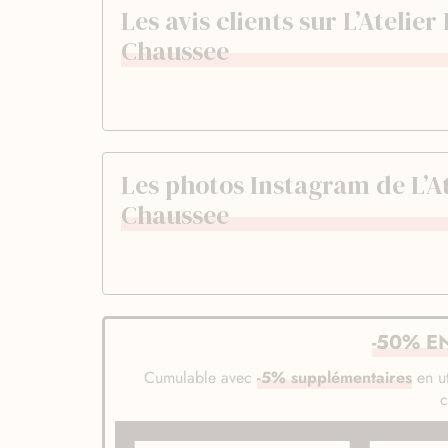
Les avis clients sur L’Atelie
Chaussee
Les photos Instagram de L’At
Chaussee
-50% E
Cumulable avec
-5% supplémentaires
en ut