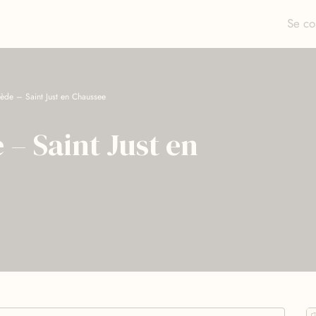
Se co
rmède – Saint Just en Chaussee
 – Saint Just en