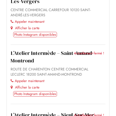
CENTRE COMMERCIAL CARREFOUR 10120 SAINT-
ANDRÉ-LES-VERGERS
Appeler maintenant
Afficher la carte
Photo Instagram disponibles
L’Atelier Intermède – Saint-Amand-
Actuellement fermé !
Montrond
ROUTE DE CHARENTON CENTRE COMMERCIAL
LECLERC 18200 SAINT-AMAND-MONTROND
Appeler maintenant
Afficher la carte
Photo Instagram disponibles
L’Atelier Intermède – Nieul-Sur-Mer
Actuellement fermé !