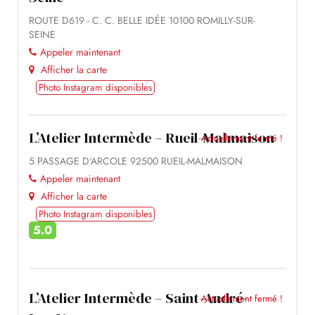
ROUTE D619 - C. C. BELLE IDÉE 10100 ROMILLY-SUR-
SEINE
Appeler maintenant
Afficher la carte
Photo Instagram disponibles
L’Atelier Intermède – Rueil-Malmaison
Actuellement fermé !
5 PASSAGE D'ARCOLE 92500 RUEIL-MALMAISON
Appeler maintenant
Afficher la carte
Photo Instagram disponibles
5.0
L’Atelier Intermède – Saint-André-
Actuellement fermé !
Les-Vergers