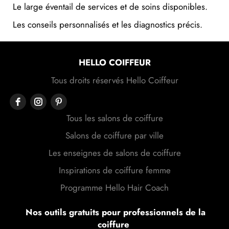
Les conseils personnalisés et les diagnostics précis.
HELLO COIFFEUR
Tous droits réservés Hello Coiffeur
Tous les salons de coiffure
Salons de coiffure par ville
Les enseignes de salons de coiffure
Inspirations de coiffure femme
Programme Hello Hair Coach
Nos outils gratuits pour professionnels de la
coiffure