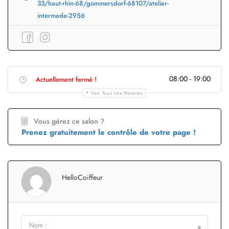
33/haut-rhin-68/gommersdorf-68107/atelier-
intermede-2956
08:00 - 19:00
Actuellement fermé !
Voir Tous Les Horaires
Vous gérez ce salon ?
Prenez gratuitement le contrôle de votre page !
HelloCoiffeur