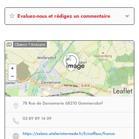
Evaluez-nous et rédigez un commentaire
Obtenir l'itinéraire
Leaflet
78 Rue de Dannemarie 68210 Gommersdorf
03 89 89 14 09
https://salons.atelierintermede.fr/fr/coiffeur/france-