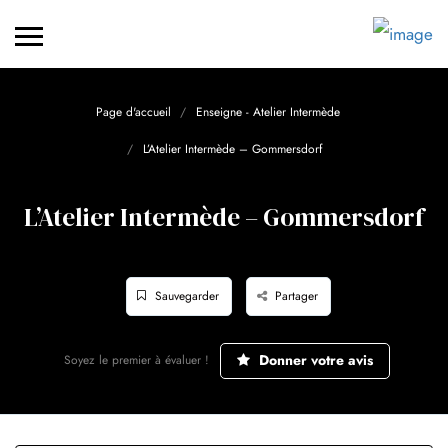
Page d'accueil
Enseigne - Atelier Intermède
L’Atelier Intermède – Gommersdorf
L’Atelier Intermède – Gommersdorf
Sauvegarder
Partager
Donner votre avis
Soyez le premier à évaluer !