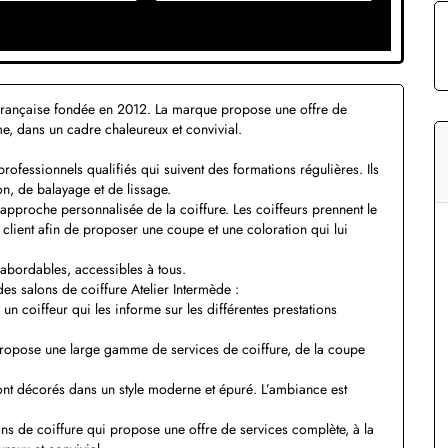
e française fondée en 2012. La marque propose une offre de
e, dans un cadre chaleureux et convivial.
professionnels qualifiés qui suivent des formations régulières. Ils
n, de balayage et de lissage.
approche personnalisée de la coiffure. Les coiffeurs prennent le
client afin de proposer une coupe et une coloration qui lui
s abordables, accessibles à tous.
es salons de coiffure Atelier Intermède :
 un coiffeur qui les informe sur les différentes prestations
propose une large gamme de services de coiffure, de la coupe
ont décorés dans un style moderne et épuré. L’ambiance est
ons de coiffure qui propose une offre de services complète, à la