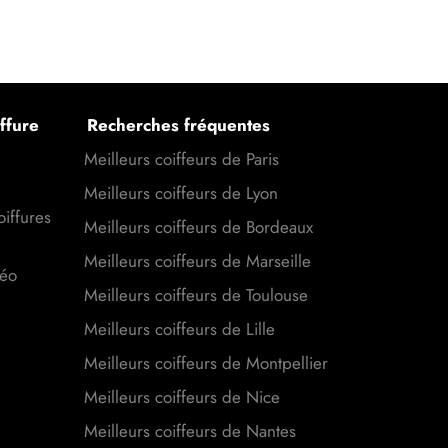
ffure
Recherches fréquentes
Meilleurs coiffeurs de Paris
Meilleurs coiffeurs de Lyon
oiffures
Meilleurs coiffeurs de Bordeaux
Meilleurs coiffeurs de Marseille
déo
Meilleurs coiffeurs de Toulouse
Meilleurs coiffeurs de Lille
Meilleurs coiffeurs de Montpellier
Meilleurs coiffeurs de Nice
Meilleurs coiffeurs de Nantes