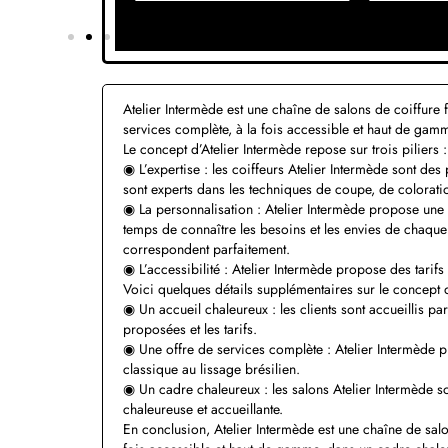
Atelier Intermède est une chaîne de salons de coiffur
services complète, à la fois accessible et haut de gamm
Le concept d’Atelier Intermède repose sur trois piliers :
◉ L’expertise : les coiffeurs Atelier Intermède sont des 
sont experts dans les techniques de coupe, de coloratio
◉ La personnalisation : Atelier Intermède propose une 
temps de connaître les besoins et les envies de chaque 
correspondent parfaitement.
◉ L’accessibilité : Atelier Intermède propose des tarif
Voici quelques détails supplémentaires sur le concept d
◉ Un accueil chaleureux : les clients sont accueillis par
proposées et les tarifs.
◉ Une offre de services complète : Atelier Intermède 
classique au lissage brésilien.
◉ Un cadre chaleureux : les salons Atelier Intermède s
chaleureuse et accueillante.
En conclusion, Atelier Intermède est une chaîne de sal