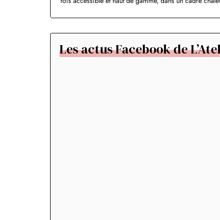
fois accessible et haut de gamme, dans un cadre chaleu
Les actus Facebook de L’Atel