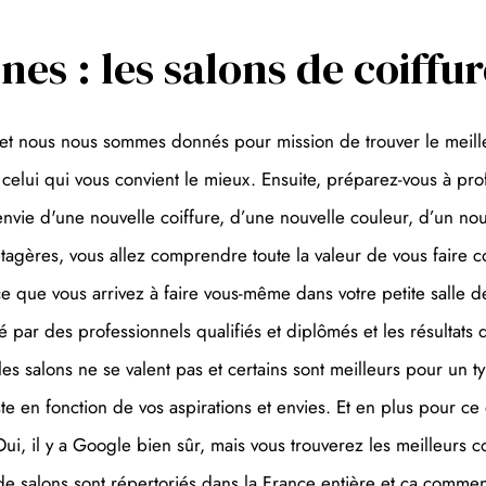
nes : les salons de coiffu
et nous nous sommes donnés pour mission de trouver le meille
lui qui vous convient le mieux. Ensuite, préparez-vous à profi
envie d'une nouvelle coiffure, d’une nouvelle couleur, d’un n
 étagères, vous allez comprendre toute la valeur de vous faire
ce que vous arrivez à faire vous-même dans votre petite salle d
rcé par des professionnels qualifiés et diplômés et les résultat
es salons ne se valent pas et certains sont meilleurs pour un t
ste en fonction de vos aspirations et envies. Et en plus pour ce
i, il y a Google bien sûr, mais vous trouverez les meilleurs c
e salons sont répertoriés dans la France entière et ça commenc