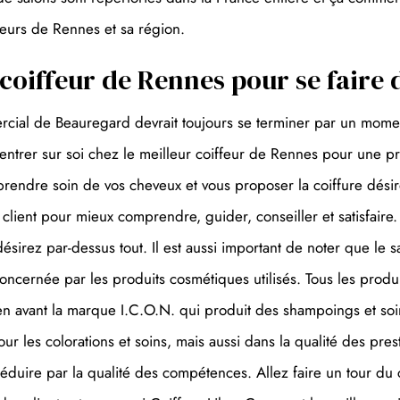
feurs de Rennes et sa région.
 coiffeur de Rennes pour se faire
ial de Beauregard devrait toujours se terminer par un moment
ntrer sur soi chez le meilleur coiffeur de Rennes pour une pre
prendre soin de vos cheveux et vous proposer la coiffure désir
le client pour mieux comprendre, guider, conseiller et satisfai
désirez par-dessus tout. Il est aussi important de noter que le
t concernée par les produits cosmétiques utilisés. Tous les pro
n avant la marque I.C.O.N. qui produit des shampoings et so
ur les colorations et soins, mais aussi dans la qualité des pre
séduire par la qualité des compétences. Allez faire un tour d