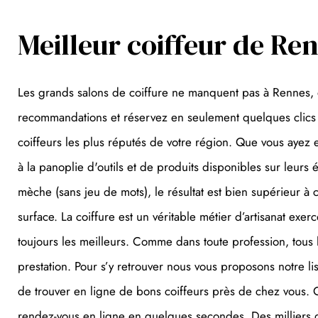
Meilleur coiffeur de Ren
Les grands salons de coiffure ne manquent pas à Rennes, 
recommandations et réservez en seulement quelques clics ce
coiffeurs les plus réputés de votre région. Que vous ayez 
à la panoplie d'outils et de produits disponibles sur leurs
mèche (sans jeu de mots), le résultat est bien supérieur à 
surface. La coiffure est un véritable métier d’artisanat exe
toujours les meilleurs. Comme dans toute profession, tous l
prestation. Pour s’y retrouver nous vous proposons notre li
de trouver en ligne de bons coiffeurs près de chez vous. Ou
rendez-vous en ligne en quelques secondes. Des milliers d