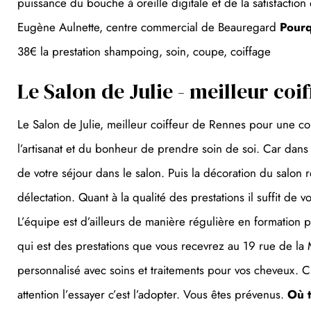
puissance du bouche à oreille digitale et de la satisfactio
Eugène Aulnette, centre commercial de Beauregard
Pourq
38€ la prestation shampoing, soin, coupe, coiffage
Le Salon de Julie - meilleur co
Le Salon de Julie, meilleur coiffeur de Rennes pour une c
l’artisanat et du bonheur de prendre soin de soi. Car dans 
de votre séjour dans le salon. Puis la décoration du salo
délectation. Quant à la qualité des prestations il suffit d
L’équipe est d’ailleurs de manière régulière en formation po
qui est des prestations que vous recevrez au 19 rue de la 
personnalisé avec soins et traitements pour vos cheveux. 
attention l’essayer c’est l’adopter. Vous êtes prévenus.
Où t