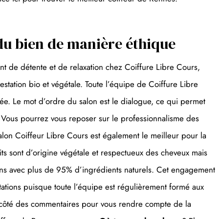
 du bien de manière éthique
 de détente et de relaxation chez Coiffure Libre Cours,
station bio et végétale. Toute l’équipe de Coiffure Libre
ée. Le mot d’ordre du salon est le dialogue, ce qui permet
re. Vous pourrez vous reposer sur le professionnalisme des
 salon Coiffeur Libre Cours est également le meilleur pour la
duits sont d’origine végétale et respectueux des cheveux mais
ins avec plus de 95% d’ingrédients naturels. Cet engagement
stations puisque toute l’équipe est régulièrement formé aux
u côté des commentaires pour vous rendre compte de la