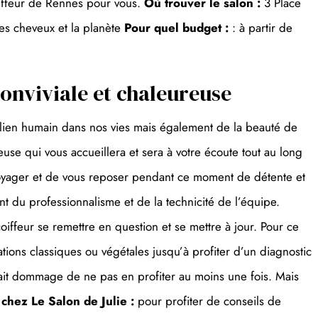
coiffeur de Rennes pour vous.
Où trouver le salon :
3 Place
2
es cheveux et la planète
Pour quel budget :
: à partir de
conviviale et chaleureuse
u lien humain dans nos vies mais également de la beauté de
use qui vous accueillera et sera à votre écoute tout au long
 voyager et de vous reposer pendant ce moment de détente et
nt du professionnalisme et de la technicité de l’équipe.
oiffeur se remettre en question et se mettre à jour. Pour ce
ions classiques ou végétales jusqu’à profiter d’un diagnostic
rait dommage de ne pas en profiter au moins une fois. Mais
chez Le Salon de Julie :
pour profiter de conseils de