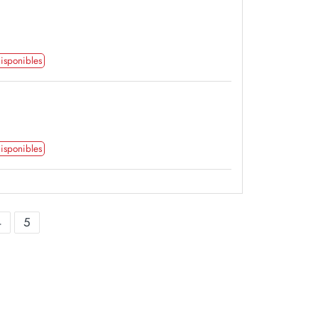
isponibles
isponibles
4
5