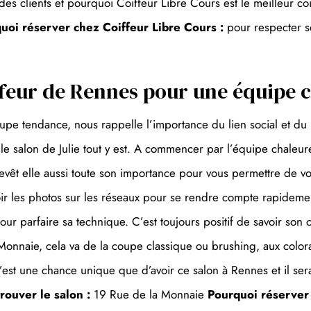
n des clients et pourquoi Coiffeur Libre Cours est le meilleur 
uoi réserver chez Coiffeur Libre Cours :
pour respecter s
iffeur de Rennes pour une équipe 
oupe tendance, nous rappelle l’importance du lien social et d
le salon de Julie tout y est. A commencer par l’équipe chaleure
n revêt elle aussi toute son importance pour vous permettre de
e voir les photos sur les réseaux pour se rendre compte rapideme
ur parfaire sa technique. C’est toujours positif de savoir son c
Monnaie, cela va de la coupe classique ou brushing, aux colorat
C’est une chance unique que d’avoir ce salon à Rennes et il se
rouver le salon :
19 Rue de la Monnaie
Pourquoi réserver 