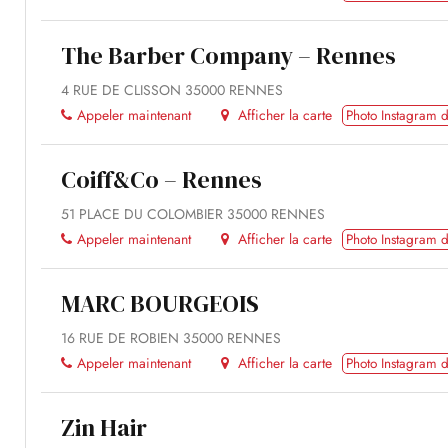
The Barber Company – Rennes
4 RUE DE CLISSON 35000 RENNES
Appeler maintenant
Afficher la carte
Photo Instagram d
Coiff&Co – Rennes
51 PLACE DU COLOMBIER 35000 RENNES
Appeler maintenant
Afficher la carte
Photo Instagram d
MARC BOURGEOIS
16 RUE DE ROBIEN 35000 RENNES
Appeler maintenant
Afficher la carte
Photo Instagram d
Zin Hair