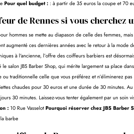
le
Pour quel budget :
: à partir de 35 euros la coupe et 70 eu
feur de Rennes si vous cherchez 
ur pour hommes se mette au diapason de celle des femmes, mais
ent augmenté ces dernières années avec le retour à la mode d
ues à l'ancienne, l’offre des coiffeurs barbiers est désormais 
é le salon JBS Barber Shop, qui mérite largement sa place dan
ou traditionnelle celle que vous préférez et n’éliminerez pas
erviettes chaudes pour 30 euros et une durée de 30 minutes. Au
ujours 30 minutes. Laissez-vous tenter également par un soi
on :
10 Rue Vasselot
Pourquoi réserver chez JBS Barber S
 la barbe