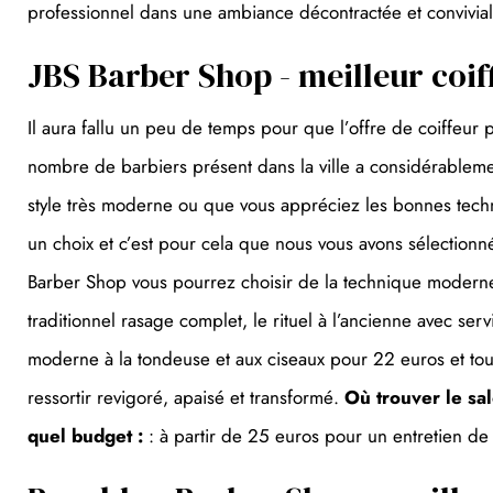
professionnel dans une ambiance décontractée et convivia
JBS Barber Shop - meilleur coif
Il aura fallu un peu de temps pour que l’offre de coiffe
nombre de barbiers présent dans la ville a considérablem
style très moderne ou que vous appréciez les bonnes techniq
un choix et c’est pour cela que nous vous avons sélectionn
Barber Shop vous pourrez choisir de la technique moderne 
traditionnel rasage complet, le rituel à l’ancienne avec s
moderne à la tondeuse et aux ciseaux pour 22 euros et to
ressortir revigoré, apaisé et transformé.
Où trouver le sal
quel budget :
: à partir de 25 euros pour un entretien de