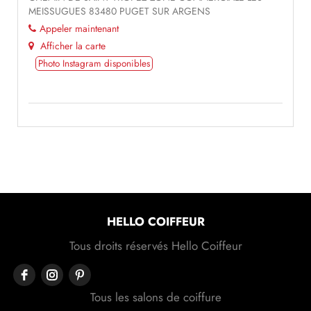
MEISSUGUES 83480 PUGET SUR ARGENS
Appeler maintenant
Afficher la carte
Photo Instagram disponibles
HELLO COIFFEUR
Tous droits réservés Hello Coiffeur
Tous les salons de coiffure