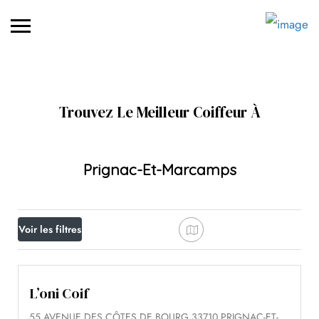
Trouvez Le Meilleur Coiffeur À
Prignac-Et-Marcamps
Voir les filtres
L’oni Coif
55 AVENUE DES CÔTES DE BOURG 33710 PRIGNAC-ET-