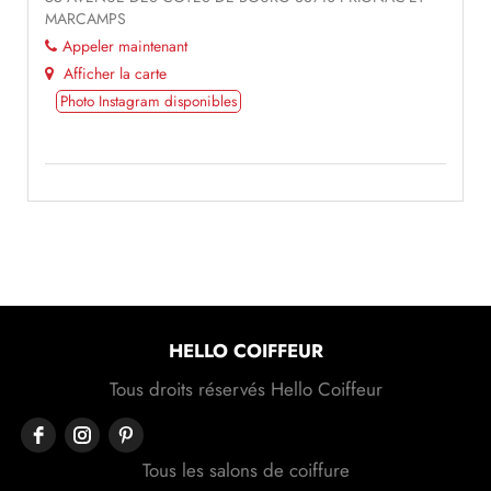
MARCAMPS
Appeler maintenant
Afficher la carte
Photo Instagram disponibles
HELLO COIFFEUR
Tous droits réservés Hello Coiffeur
Tous les salons de coiffure