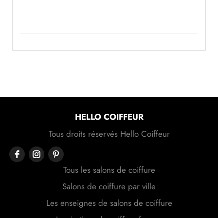
HELLO COIFFEUR
Tous droits réservés Hello Coiffeur
Tous les salons de coiffure
Salons de coiffure par ville
Les enseignes de salons de coiffure