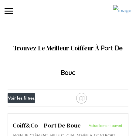
Trouvez Le Meilleur Coiffeur À
Port De
Bouc
Voir les filtres
Coiff&Co – Port De Bouc
Actuellement ouvert
AVENUE CLÉMENT MILLE C. CIAL ATHÉNA 13110 PORT