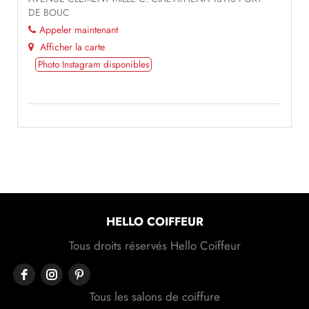
DE BOUC
Appeler maintenant
Afficher la carte
Photo Instagram disponibles
HELLO COIFFEUR
Tous droits réservés Hello Coiffeur
Tous les salons de coiffure