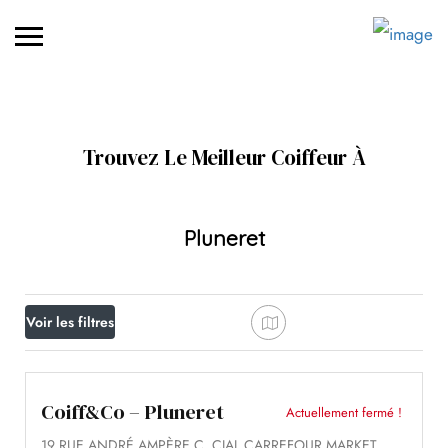
Trouvez Le Meilleur Coiffeur À
Pluneret
Voir les filtres
Coiff&Co – Pluneret
Actuellement fermé !
19 RUE ANDRÉ AMPÈRE C. CIAL CARREFOUR MARKET