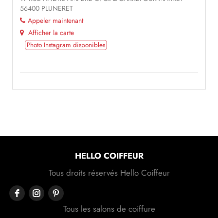
56400 PLUNERET
Appeler maintenant
Afficher la carte
Photo Instagram disponibles
HELLO COIFFEUR
Tous droits réservés Hello Coiffeur
Tous les salons de coiffure