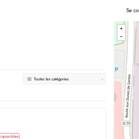
Se co
Toutes les catégories
isponibles