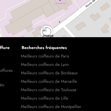
ffure
Recherches fréquentes
Meilleurs coiffeurs de Paris
Meilleurs coiffeurs de Lyon
oiffures
Meilleurs coiffeurs de Bordeaux
Meilleurs coiffeurs de Marseille
déo
Meilleurs coiffeurs de Toulouse
Meilleurs coiffeurs de Lille
Meilleurs coiffeurs de Montpellier