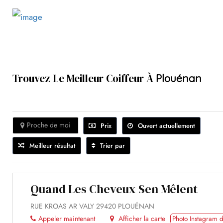
Trouvez Le Meilleur Coiffeur À
Plouénan
Proche de moi
Prix
Ouvert actuellement
Meilleur résultat
Trier par
Quand Les Cheveux Sen Mêlent
RUE KROAS AR VALY 29420 PLOUÉNAN
Appeler maintenant
Afficher la carte
Photo Instagram d