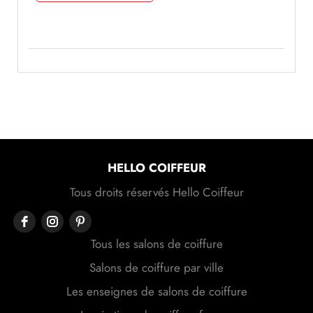
HELLO COIFFEUR
Tous droits réservés Hello Coiffeur
Tous les salons de coiffure
Salons de coiffure par ville
Les enseignes de salons de coiffure