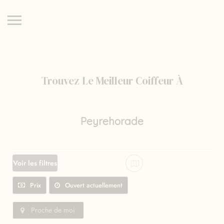
Trouvez Le Meilleur Coiffeur À
Peyrehorade
Voir les filtres
Prix
Ouvert actuellement
Proche de moi