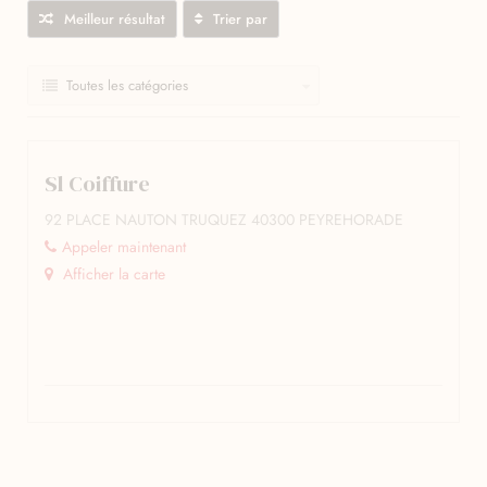
Meilleur résultat
Trier par
Toutes les catégories
Sl Coiffure
92 PLACE NAUTON TRUQUEZ 40300 PEYREHORADE
Appeler maintenant
Afficher la carte