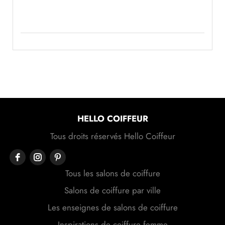
HELLO COIFFEUR
Tous droits réservés Hello Coiffeur
Tous les salons de coiffure
Salons de coiffure par ville
Les enseignes de salons de coiffure
Inspirations de coiffure femme