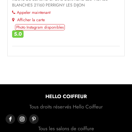
BLANCHES 21160 PERRIGNY LES DIJON
Appeler maintenant
Afficher la carte
Photo Instagram disponibles
5.0
HELLO COIFFEUR
Tous droits réservés Hello Coiffeur
Tous les salons de coiffure