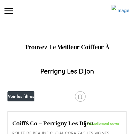
Trouvez Le Meilleur Coiffeur À
Perrigny Les Dijon
Voir les filtres
Coiff&Co – Perrigny Les Dijon
Actuellement ouvert
ROUTE DE BEAUNE C. CIAL CORA ZAC LES VIGNES