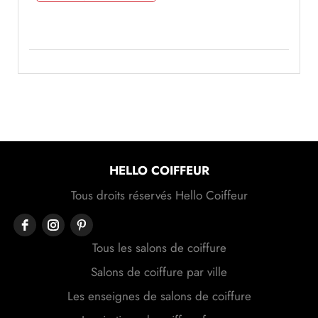
HELLO COIFFEUR
Tous droits réservés Hello Coiffeur
Tous les salons de coiffure
Salons de coiffure par ville
Les enseignes de salons de coiffure