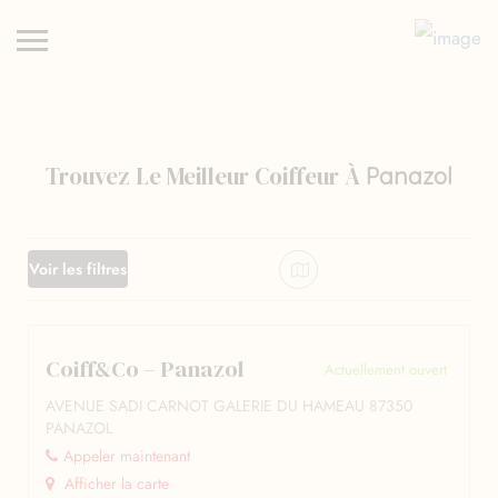
Trouvez Le Meilleur Coiffeur À
Panazol
Voir les filtres
Coiff&Co – Panazol
Actuellement ouvert
AVENUE SADI CARNOT GALERIE DU HAMEAU 87350
PANAZOL
Appeler maintenant
Afficher la carte