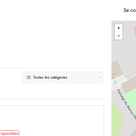
Se co
Toutes les catégories
isponibles