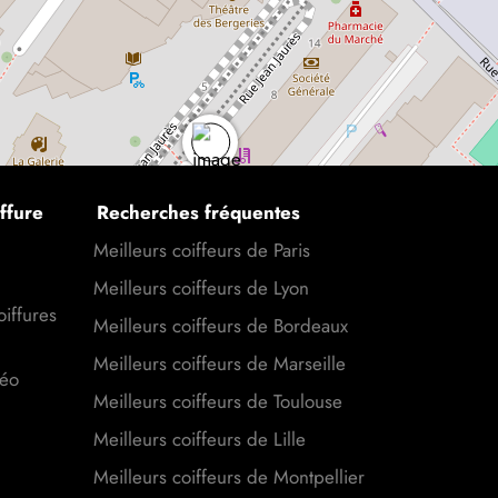
ffure
Recherches fréquentes
Meilleurs coiffeurs de Paris
Meilleurs coiffeurs de Lyon
oiffures
Meilleurs coiffeurs de Bordeaux
Meilleurs coiffeurs de Marseille
déo
Meilleurs coiffeurs de Toulouse
Meilleurs coiffeurs de Lille
Meilleurs coiffeurs de Montpellier