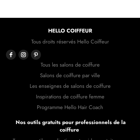
HELLO COIFFEUR
Tous droits réservés Hello Coiffeur
Tous les salons de coiffure
Salons de coiffure par ville
Les enseignes de salons de coiffure
Inspirations de coiffure femme
Programme Hello Hair Coach
Nos outils gratuits pour professionnels de la
coiffure