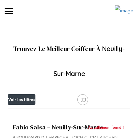
Trouvez Le Meilleur Coiffeur À
Neuilly-
Sur-Marne
Voir les filtres
Fabio Salsa – Neuilly-Sur-Marne
Actuellement fermé !
9 BOULEVARD DU MARÉCHAL FOCH C. CIAL AUCHAN