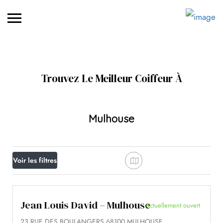
Trouvez Le Meilleur Coiffeur À
Mulhouse
Voir les filtres
Jean Louis David – Mulhouse
Actuellement ouvert
23 RUE DES BOULANGERS 68100 MULHOUSE