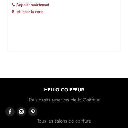
Appeler maintenant
Afficher la carte
HELLO COIFFEUR
Tous droits réservés Hello Coiffeur
Tous les salons de coiffure