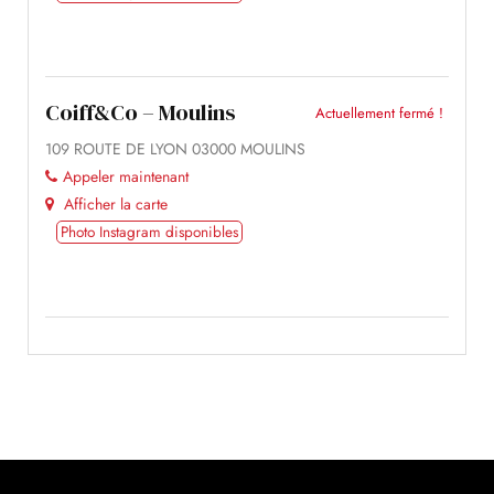
Coiff&Co – Moulins
Actuellement fermé !
109 ROUTE DE LYON 03000 MOULINS
Appeler maintenant
Afficher la carte
Photo Instagram disponibles