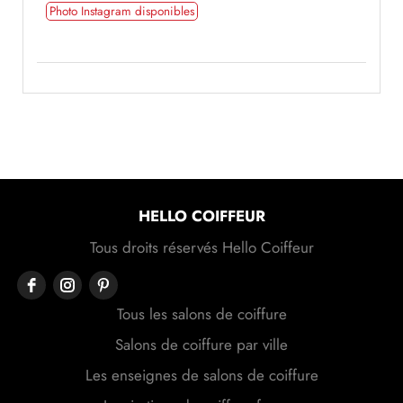
Photo Instagram disponibles
HELLO COIFFEUR
Tous droits réservés Hello Coiffeur
Tous les salons de coiffure
Salons de coiffure par ville
Les enseignes de salons de coiffure