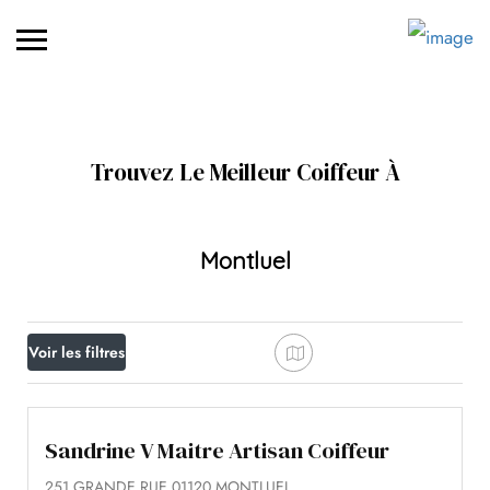
Trouvez Le Meilleur Coiffeur À
Montluel
Voir les filtres
Sandrine V Maitre Artisan Coiffeur
251 GRANDE RUE 01120 MONTLUEL