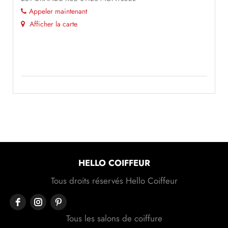
Appeler maintenant
Afficher la carte
HELLO COIFFEUR
Tous droits réservés Hello Coiffeur
Tous les salons de coiffure