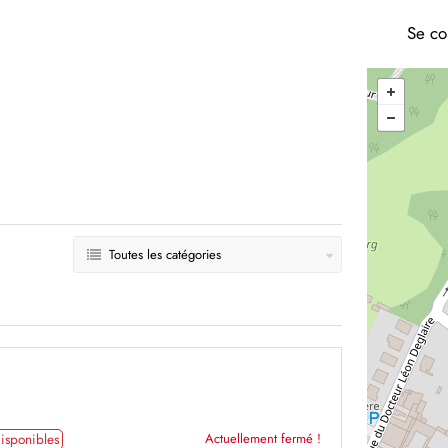
Se co
Toutes les catégories
isponibles
Actuellement fermé !