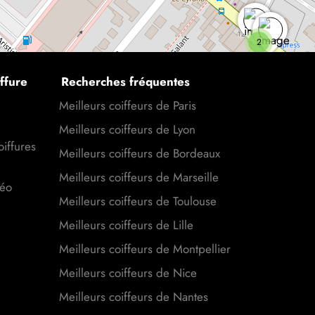
2
ffure
Recherches fréquentes
Meilleurs coiffeurs de Paris
Meilleurs coiffeurs de Lyon
oiffures
Meilleurs coiffeurs de Bordeaux
Meilleurs coiffeurs de Marseille
déo
Meilleurs coiffeurs de Toulouse
Meilleurs coiffeurs de Lille
Meilleurs coiffeurs de Montpellier
Meilleurs coiffeurs de Nice
Meilleurs coiffeurs de Nantes