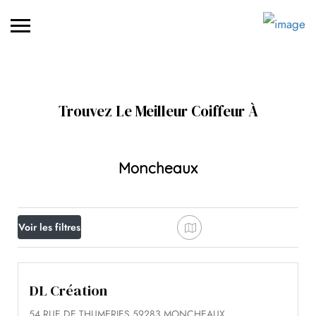
Trouvez Le Meilleur Coiffeur À
Moncheaux
Voir les filtres
DL Création
54 RUE DE THUMERIES 59283 MONCHEAUX