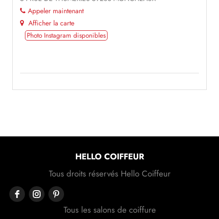
Appeler maintenant
Afficher la carte
Photo Instagram disponibles
HELLO COIFFEUR
Tous droits réservés Hello Coiffeur
Tous les salons de coiffure