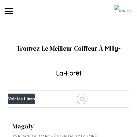
Trouvez Le Meilleur Coiffeur À
Milly-
La-Forêt
Voir les filtres
Magaly
16 PLACE DU MARCHÉ 91490 MILLY-LA-FORÊT