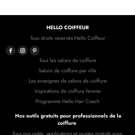
HELLO COIFFEUR
Tous droits réservés Hello Coiffeur
Tous les salons de coiffure
Salons de coiffure par ville
Les enseignes de salons de coiffure
Inspirations de coiffure femme
Programme Hello Hair Coach
Nos outils gratuits pour professionnels de la
coiffure
Tous nos outils, applications et guides gratuits pour