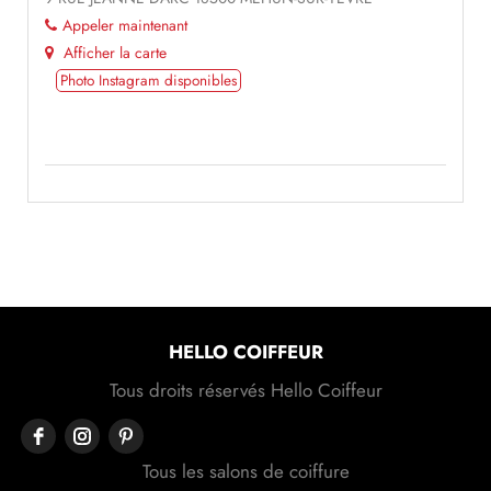
Appeler maintenant
Afficher la carte
Photo Instagram disponibles
HELLO COIFFEUR
Tous droits réservés Hello Coiffeur
Tous les salons de coiffure