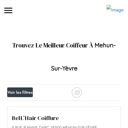
Trouvez Le Meilleur Coiffeur À
Mehun-
Sur-Yèvre
Voir les filtres
BelL’Hair Coiffure
9 RUE JEANNE DARC 18500 MEHUN-SUR-YÈVRE