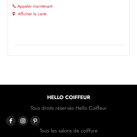
Appeler maintenant
Afficher la carte
HELLO COIFFEUR
Tous droits réservés Hello Coiffeur
Tous les salons de coiffure