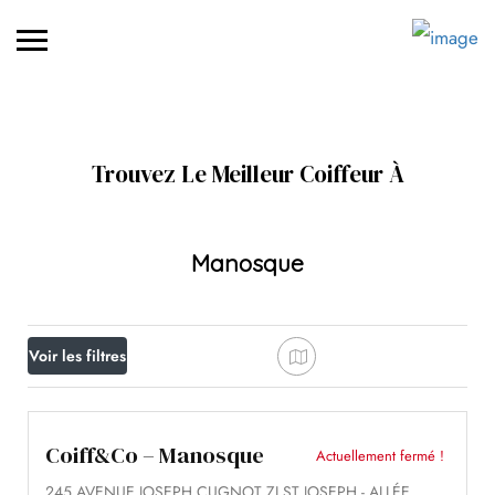
Trouvez Le Meilleur Coiffeur À
Manosque
Voir les filtres
Coiff&Co – Manosque
Actuellement fermé !
245 AVENUE JOSEPH CUGNOT ZI ST JOSEPH - ALLÉE