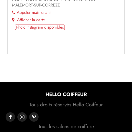
MALEMORT-SUR-CORRÈZE
Appeler maintenant
Afficher la carte
Photo Instagram disponibles
HELLO COIFFEUR
Tous droits réservés Hello Coiffeur
Tous les salons de coiffure