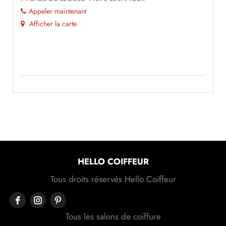
Appeler maintenant
Afficher la carte
HELLO COIFFEUR
Tous droits réservés Hello Coiffeur
Tous les salons de coiffure