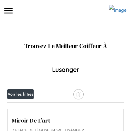
Trouvez Le Meilleur Coiffeur À
Lusanger
Voir les filtres
Miroir De L’art
7 PLACE DE LÉGLISE 44590 LUSANGER