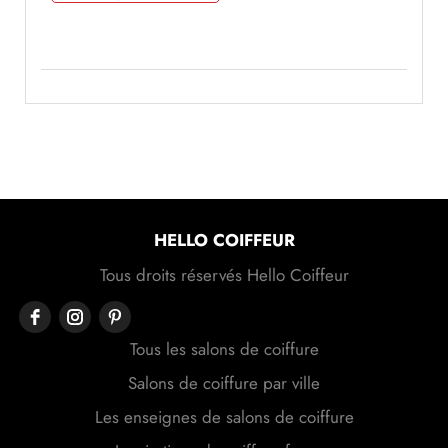
HELLO COIFFEUR
Tous droits réservés Hello Coiffeur
Tous les salons de coiffure
Salons de coiffure par ville
Les enseignes de salons de coiffure