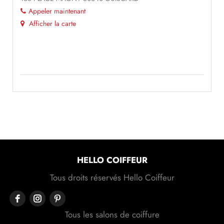
Appeler maintenant
Afficher la carte
HELLO COIFFEUR
Tous droits réservés Hello Coiffeur
Tous les salons de coiffure