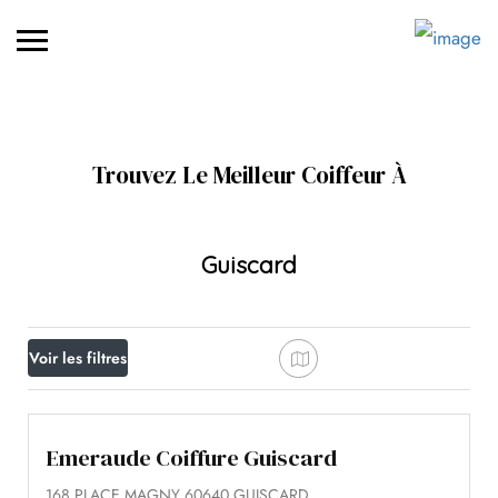
Trouvez Le Meilleur Coiffeur À
Guiscard
Voir les filtres
Emeraude Coiffure Guiscard
168 PLACE MAGNY 60640 GUISCARD