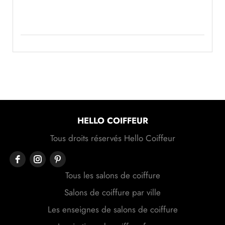
HELLO COIFFEUR
Tous droits réservés Hello Coiffeur
Tous les salons de coiffure
Salons de coiffure par ville
Les enseignes de salons de coiffure