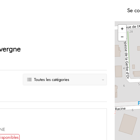
Se co
vergne
Toutes les catégories
GNE
isponibles