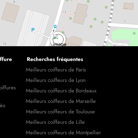
ffure
Recherches fréquentes
Meilleurs coiffeurs de Paris
Meilleurs coiffeurs de Lyon
oiffures
Meilleurs coiffeurs de Bordeaux
Meilleurs coiffeurs de Marseille
déo
Meilleurs coiffeurs de Toulouse
Meilleurs coiffeurs de Lille
Meilleurs coiffeurs de Montpellier