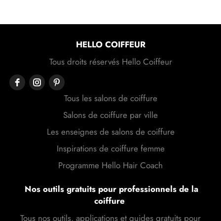
HELLO COIFFEUR
Tous droits réservés Hello Coiffeur
Tous les salons de coiffure
Salons de coiffure par ville
Les enseignes de salons de coiffure
Inspirations de coiffure femme
Programme Hello Hair Coach
Nos outils gratuits pour professionnels de la
coiffure
Tous nos outils, applications et guides gratuits pour