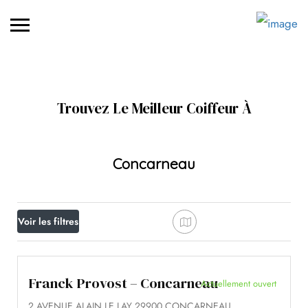
Trouvez Le Meilleur Coiffeur À
Concarneau
Voir les filtres
Franck Provost – Concarneau
Actuellement ouvert
2 AVENUE ALAIN LE LAY 29900 CONCARNEAU