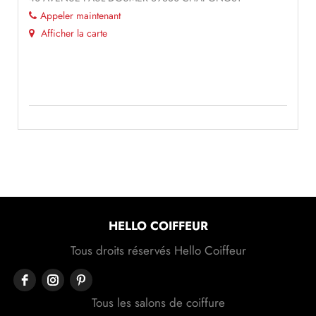
Appeler maintenant
Afficher la carte
HELLO COIFFEUR
Tous droits réservés Hello Coiffeur
Tous les salons de coiffure