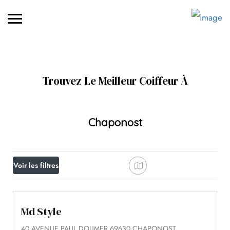
Trouvez Le Meilleur Coiffeur À
Chaponost
Voir les filtres
Md Style
40 AVENUE PAUL DOUMER 69630 CHAPONOST