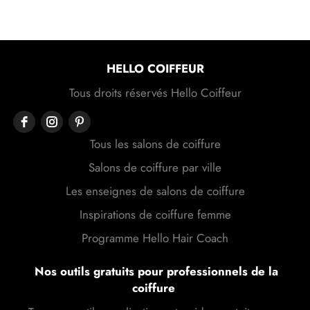
HELLO COIFFEUR
Tous droits réservés Hello Coiffeur
Tous les salons de coiffure
Salons de coiffure par ville
Les enseignes de salons de coiffure
Inspirations de coiffure femme
Programme Hello Hair Coach
Nos outils gratuits pour professionnels de la
coiffure