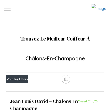
Trouvez Le Meilleur Coiffeur À
Châlons-En-Champagne
Voir les filtres
Jean Louis David – Chalons En
Ouvert 24h/24
Champagne